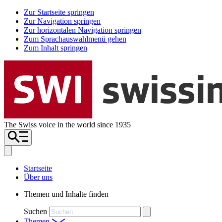
Zur Startseite springen
Zur Navigation springen
Zur horizontalen Navigation springen
Zum Sprachauswahlmenü gehen
Zum Inhalt springen
The Swiss voice in the world since 1935
Startseite
Über uns
Themen und Inhalte finden
Suchen
Themen