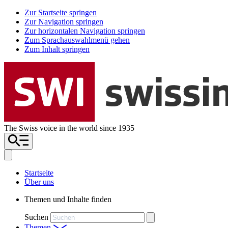
Zur Startseite springen
Zur Navigation springen
Zur horizontalen Navigation springen
Zum Sprachauswahlmenü gehen
Zum Inhalt springen
The Swiss voice in the world since 1935
Startseite
Über uns
Themen und Inhalte finden
Suchen
Themen