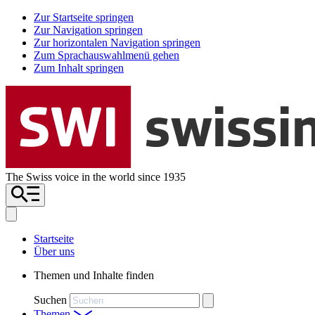
Zur Startseite springen
Zur Navigation springen
Zur horizontalen Navigation springen
Zum Sprachauswahlmenü gehen
Zum Inhalt springen
The Swiss voice in the world since 1935
Startseite
Über uns
Themen und Inhalte finden
Suchen
Themen