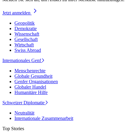
Jetzt anmelden
Geopolitik
Demokratie
Wissenschaft
Gesellschaft
Wirtschaft
Swiss Abroad
Internationales Genf
Menschenrechte
Globale Gesundheit
Genfer Organisationen
Globaler Handel
Humanitäre Hilfe
Schweizer Diplomatie
Neutralität
Internationale Zusammenarbeit
Top Stories