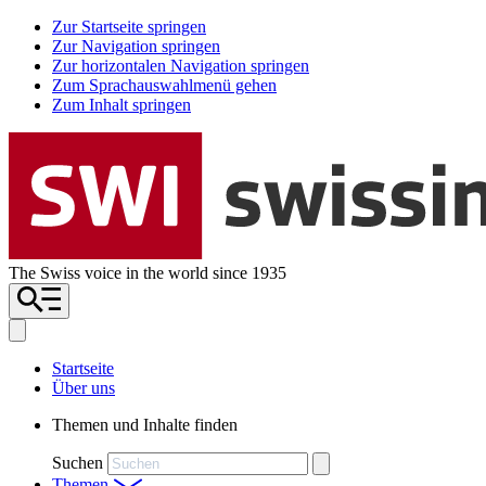
Zur Startseite springen
Zur Navigation springen
Zur horizontalen Navigation springen
Zum Sprachauswahlmenü gehen
Zum Inhalt springen
The Swiss voice in the world since 1935
Startseite
Über uns
Themen und Inhalte finden
Suchen
Themen