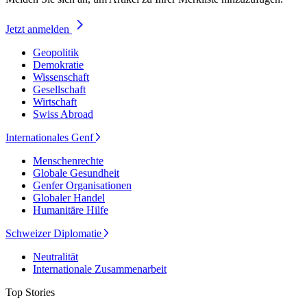
Jetzt anmelden
Geopolitik
Demokratie
Wissenschaft
Gesellschaft
Wirtschaft
Swiss Abroad
Internationales Genf
Menschenrechte
Globale Gesundheit
Genfer Organisationen
Globaler Handel
Humanitäre Hilfe
Schweizer Diplomatie
Neutralität
Internationale Zusammenarbeit
Top Stories