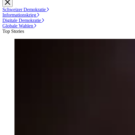
Schweizer Demokratie
Informationskrieg
Digitale Demokratie
Globale Wahlen
Top Stories