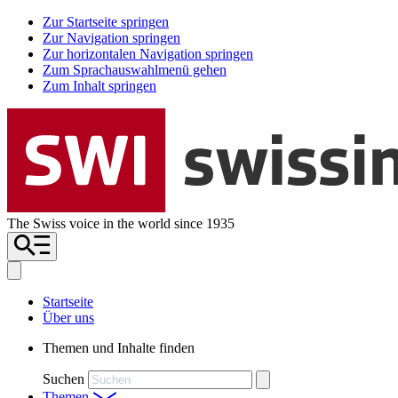
Zur Startseite springen
Zur Navigation springen
Zur horizontalen Navigation springen
Zum Sprachauswahlmenü gehen
Zum Inhalt springen
The Swiss voice in the world since 1935
Startseite
Über uns
Themen und Inhalte finden
Suchen
Themen