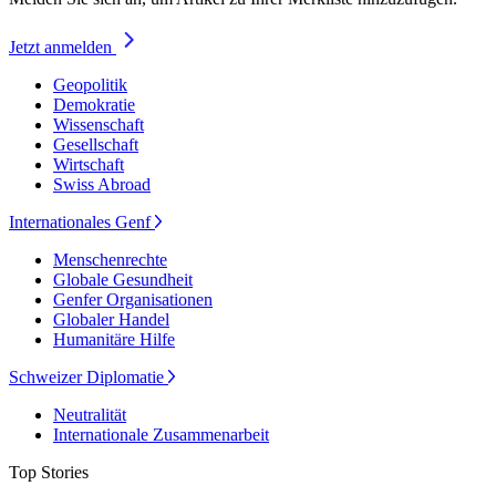
Jetzt anmelden
Geopolitik
Demokratie
Wissenschaft
Gesellschaft
Wirtschaft
Swiss Abroad
Internationales Genf
Menschenrechte
Globale Gesundheit
Genfer Organisationen
Globaler Handel
Humanitäre Hilfe
Schweizer Diplomatie
Neutralität
Internationale Zusammenarbeit
Top Stories