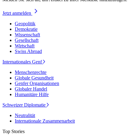
Jetzt anmelden
Geopolitik
Demokratie
Wissenschaft
Gesellschaft
Wirtschaft
Swiss Abroad
Internationales Genf
Menschenrechte
Globale Gesundheit
Genfer Organisationen
Globaler Handel
Humanitäre Hilfe
Schweizer Diplomatie
Neutralität
Internationale Zusammenarbeit
Top Stories