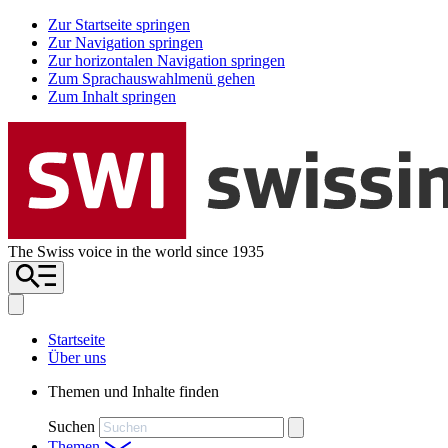
Zur Startseite springen
Zur Navigation springen
Zur horizontalen Navigation springen
Zum Sprachauswahlmenü gehen
Zum Inhalt springen
The Swiss voice in the world since 1935
Startseite
Über uns
Themen und Inhalte finden
Suchen
Themen