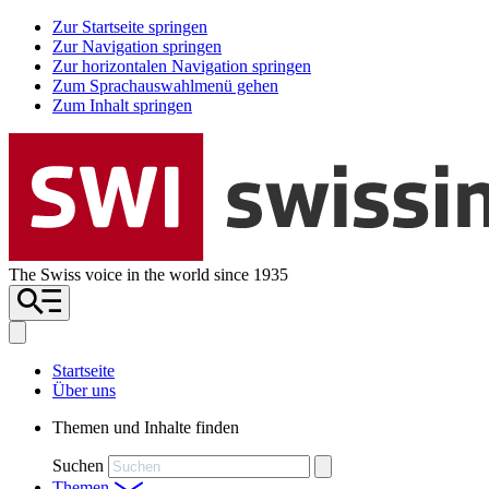
Zur Startseite springen
Zur Navigation springen
Zur horizontalen Navigation springen
Zum Sprachauswahlmenü gehen
Zum Inhalt springen
The Swiss voice in the world since 1935
Startseite
Über uns
Themen und Inhalte finden
Suchen
Themen