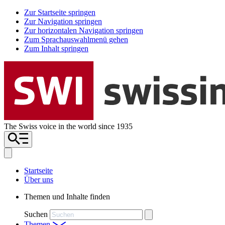
Zur Startseite springen
Zur Navigation springen
Zur horizontalen Navigation springen
Zum Sprachauswahlmenü gehen
Zum Inhalt springen
The Swiss voice in the world since 1935
Startseite
Über uns
Themen und Inhalte finden
Suchen
Themen