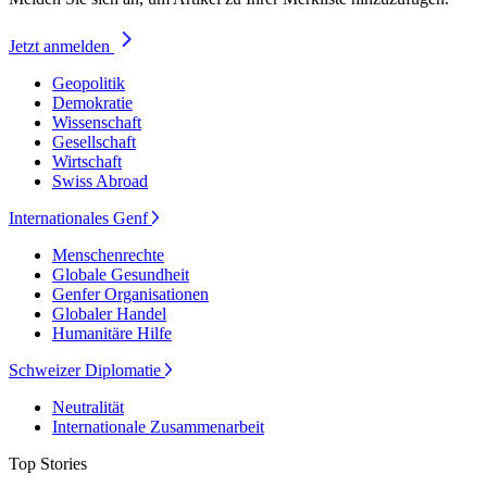
Jetzt anmelden
Geopolitik
Demokratie
Wissenschaft
Gesellschaft
Wirtschaft
Swiss Abroad
Internationales Genf
Menschenrechte
Globale Gesundheit
Genfer Organisationen
Globaler Handel
Humanitäre Hilfe
Schweizer Diplomatie
Neutralität
Internationale Zusammenarbeit
Top Stories