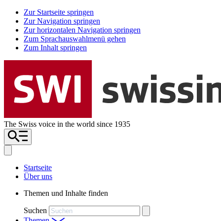
Zur Startseite springen
Zur Navigation springen
Zur horizontalen Navigation springen
Zum Sprachauswahlmenü gehen
Zum Inhalt springen
The Swiss voice in the world since 1935
Startseite
Über uns
Themen und Inhalte finden
Suchen
Themen