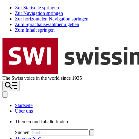
Zur Startseite springen
Zur Navigation springen
Zur horizontalen Navigation springen
Zum Sprachauswahlmenü gehen
Zum Inhalt springen
The Swiss voice in the world since 1935
Startseite
Über uns
Themen und Inhalte finden
Suchen
Themen