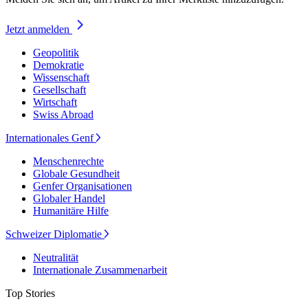
Jetzt anmelden
Geopolitik
Demokratie
Wissenschaft
Gesellschaft
Wirtschaft
Swiss Abroad
Internationales Genf
Menschenrechte
Globale Gesundheit
Genfer Organisationen
Globaler Handel
Humanitäre Hilfe
Schweizer Diplomatie
Neutralität
Internationale Zusammenarbeit
Top Stories