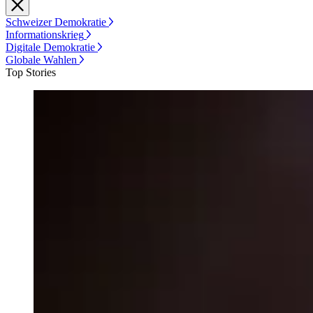
Schweizer Demokratie
Informationskrieg
Digitale Demokratie
Globale Wahlen
Top Stories