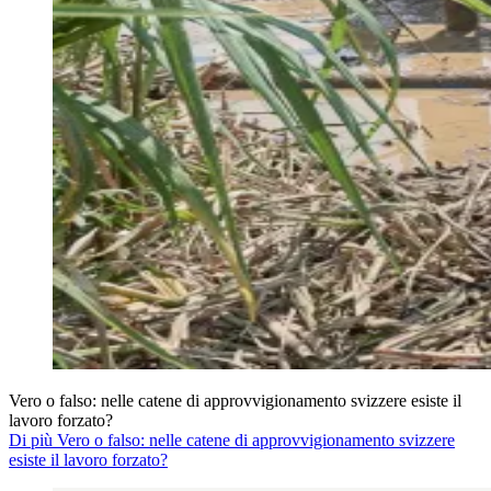
Vero o falso: nelle catene di approvvigionamento svizzere esiste il
lavoro forzato?
Di più Vero o falso: nelle catene di approvvigionamento svizzere
esiste il lavoro forzato?