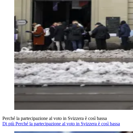
Perché la partecipazione al voto in Svizzera è così bassa
Di più Perché la partecipazione al voto in Svizzera è così bassa