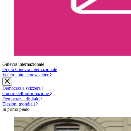
Ginevra internazionale
Di più Ginevra internazionale
Vedere tutte le newsletter
Democrazia svizzera
Guerre dell’informazione
Democrazia digitale
Elezioni mondiali
In primo piano