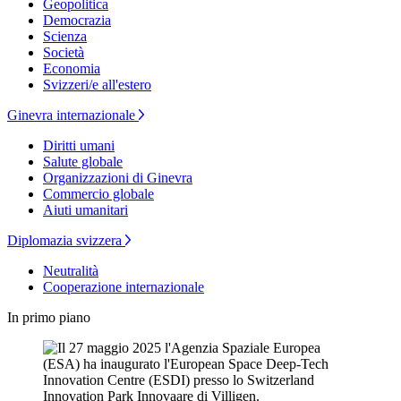
Geopolitica
Democrazia
Scienza
Società
Economia
Svizzeri/e all'estero
Ginevra internazionale
Diritti umani
Salute globale
Organizzazioni di Ginevra
Commercio globale
Aiuti umanitari
Diplomazia svizzera
Neutralità
Cooperazione internazionale
In primo piano