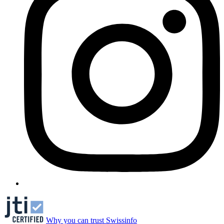
Why you can trust Swissinfo