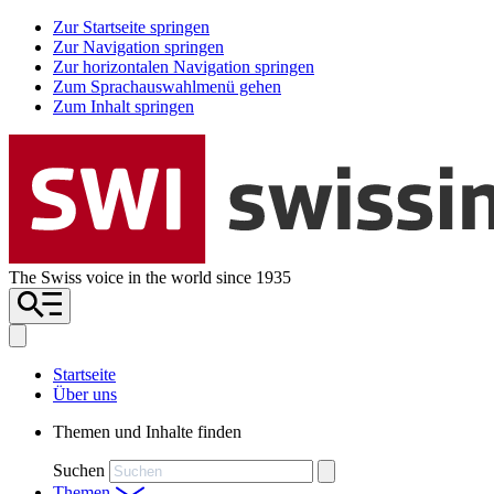
Zur Startseite springen
Zur Navigation springen
Zur horizontalen Navigation springen
Zum Sprachauswahlmenü gehen
Zum Inhalt springen
The Swiss voice in the world since 1935
Startseite
Über uns
Themen und Inhalte finden
Suchen
Themen