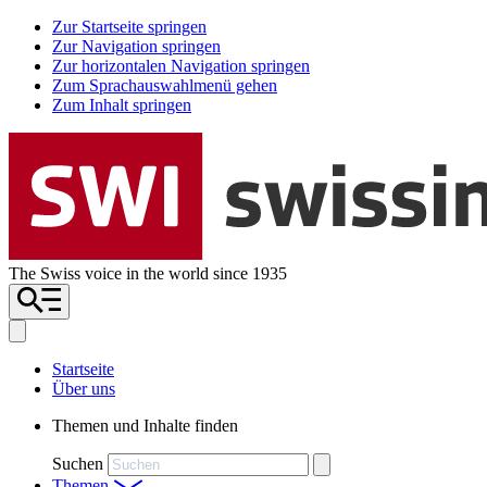
Zur Startseite springen
Zur Navigation springen
Zur horizontalen Navigation springen
Zum Sprachauswahlmenü gehen
Zum Inhalt springen
The Swiss voice in the world since 1935
Startseite
Über uns
Themen und Inhalte finden
Suchen
Themen