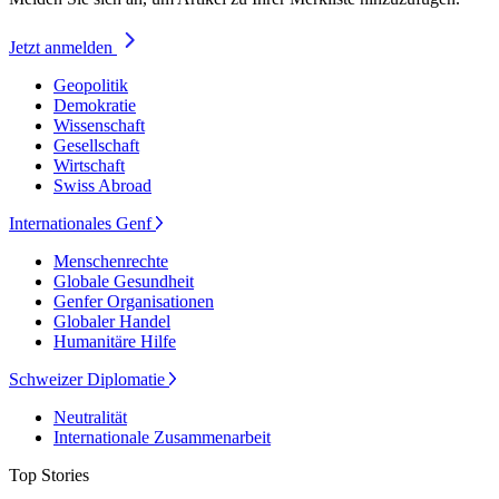
Jetzt anmelden
Geopolitik
Demokratie
Wissenschaft
Gesellschaft
Wirtschaft
Swiss Abroad
Internationales Genf
Menschenrechte
Globale Gesundheit
Genfer Organisationen
Globaler Handel
Humanitäre Hilfe
Schweizer Diplomatie
Neutralität
Internationale Zusammenarbeit
Top Stories