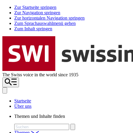
Zur Startseite springen
Zur Navigation springen
Zur horizontalen Navigation springen
Zum Sprachauswahlmenü gehen
Zum Inhalt springen
The Swiss voice in the world since 1935
Startseite
Über uns
Themen und Inhalte finden
Suchen
Themen