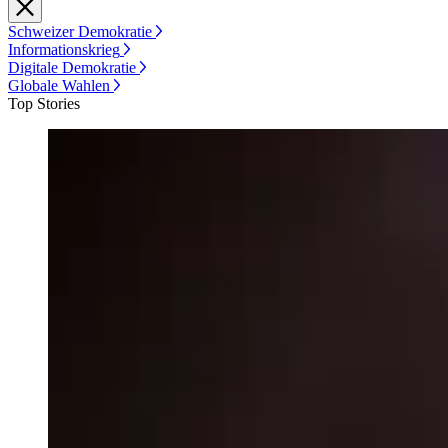
Schweizer Demokratie
Informationskrieg
Digitale Demokratie
Globale Wahlen
Top Stories