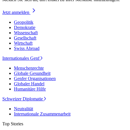
Jetzt anmelden
Geopolitik
Demokratie
Wissenschaft
Gesellschaft
Wirtschaft
Swiss Abroad
Internationales Genf
Menschenrechte
Globale Gesundheit
Genfer Organisationen
Globaler Handel
Humanitäre Hilfe
Schweizer Diplomatie
Neutralität
Internationale Zusammenarbeit
Top Stories