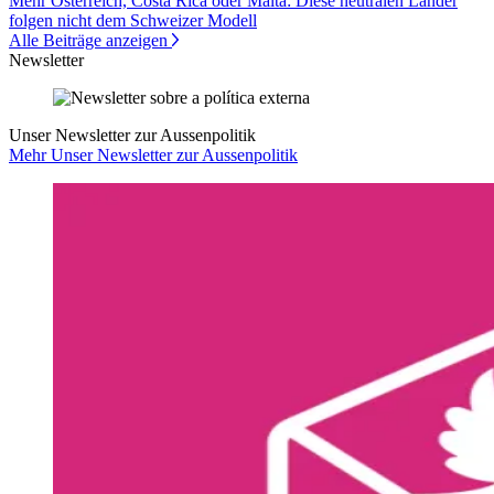
Mehr Österreich, Costa Rica oder Malta: Diese neutralen Länder
folgen nicht dem Schweizer Modell
Alle Beiträge anzeigen
Newsletter
Unser Newsletter zur Aussenpolitik
Mehr Unser Newsletter zur Aussenpolitik