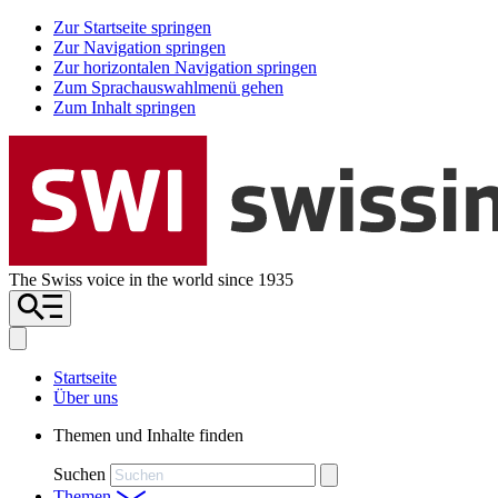
Zur Startseite springen
Zur Navigation springen
Zur horizontalen Navigation springen
Zum Sprachauswahlmenü gehen
Zum Inhalt springen
The Swiss voice in the world since 1935
Startseite
Über uns
Themen und Inhalte finden
Suchen
Themen