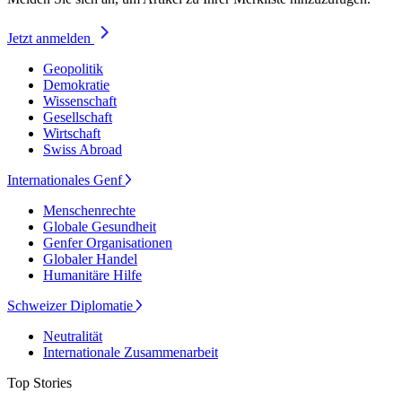
Jetzt anmelden
Geopolitik
Demokratie
Wissenschaft
Gesellschaft
Wirtschaft
Swiss Abroad
Internationales Genf
Menschenrechte
Globale Gesundheit
Genfer Organisationen
Globaler Handel
Humanitäre Hilfe
Schweizer Diplomatie
Neutralität
Internationale Zusammenarbeit
Top Stories