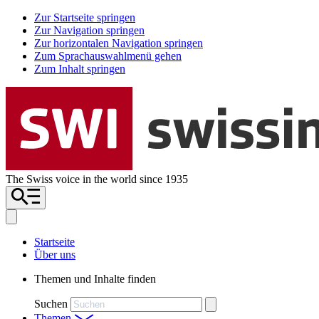
Zur Startseite springen
Zur Navigation springen
Zur horizontalen Navigation springen
Zum Sprachauswahlmenü gehen
Zum Inhalt springen
The Swiss voice in the world since 1935
Startseite
Über uns
Themen und Inhalte finden
Suchen
Themen