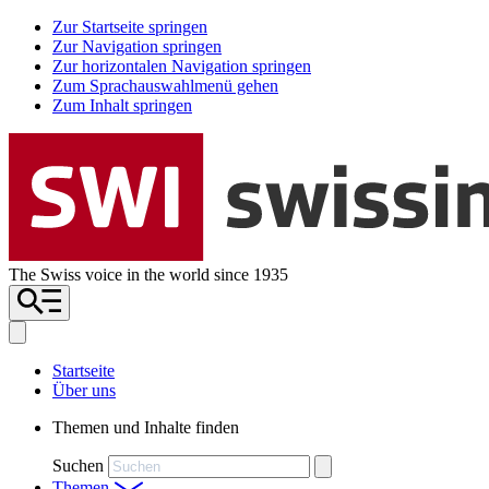
Zur Startseite springen
Zur Navigation springen
Zur horizontalen Navigation springen
Zum Sprachauswahlmenü gehen
Zum Inhalt springen
The Swiss voice in the world since 1935
Startseite
Über uns
Themen und Inhalte finden
Suchen
Themen