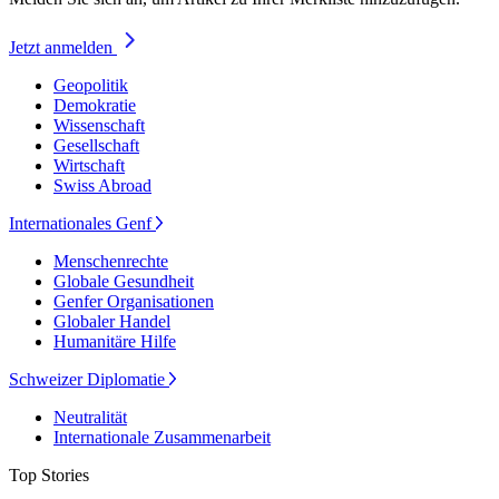
Jetzt anmelden
Geopolitik
Demokratie
Wissenschaft
Gesellschaft
Wirtschaft
Swiss Abroad
Internationales Genf
Menschenrechte
Globale Gesundheit
Genfer Organisationen
Globaler Handel
Humanitäre Hilfe
Schweizer Diplomatie
Neutralität
Internationale Zusammenarbeit
Top Stories