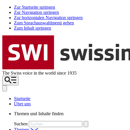
Zur Startseite springen
Zur Navigation springen
Zur horizontalen Navigation springen
Zum Sprachauswahlmenü gehen
Zum Inhalt springen
The Swiss voice in the world since 1935
Startseite
Über uns
Themen und Inhalte finden
Suchen
Themen