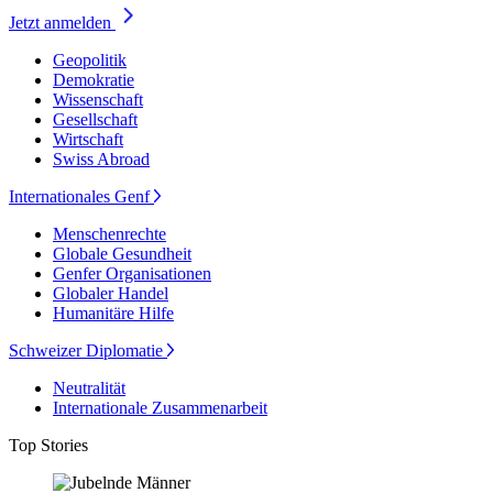
Jetzt anmelden
Geopolitik
Demokratie
Wissenschaft
Gesellschaft
Wirtschaft
Swiss Abroad
Internationales Genf
Menschenrechte
Globale Gesundheit
Genfer Organisationen
Globaler Handel
Humanitäre Hilfe
Schweizer Diplomatie
Neutralität
Internationale Zusammenarbeit
Top Stories