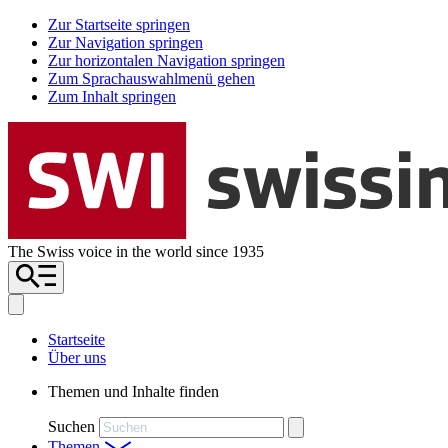
Zur Startseite springen
Zur Navigation springen
Zur horizontalen Navigation springen
Zum Sprachauswahlmenü gehen
Zum Inhalt springen
The Swiss voice in the world since 1935
Startseite
Über uns
Themen und Inhalte finden
Suchen
Themen