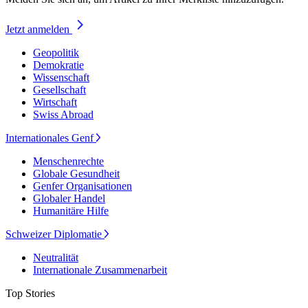
Jetzt anmelden
Geopolitik
Demokratie
Wissenschaft
Gesellschaft
Wirtschaft
Swiss Abroad
Internationales Genf
Menschenrechte
Globale Gesundheit
Genfer Organisationen
Globaler Handel
Humanitäre Hilfe
Schweizer Diplomatie
Neutralität
Internationale Zusammenarbeit
Top Stories