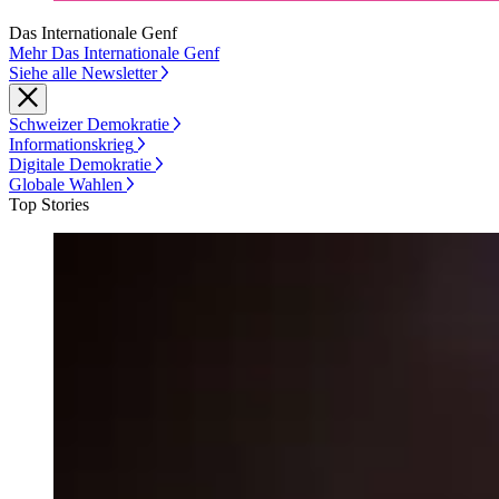
Das Internationale Genf
Mehr Das Internationale Genf
Siehe alle Newsletter
Schweizer Demokratie
Informationskrieg
Digitale Demokratie
Globale Wahlen
Top Stories