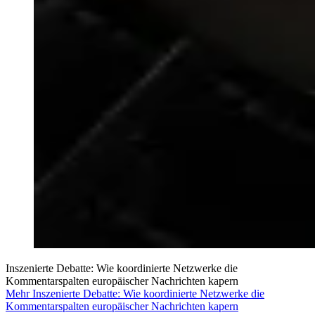
Inszenierte Debatte: Wie koordinierte Netzwerke die
Kommentarspalten europäischer Nachrichten kapern
Mehr Inszenierte Debatte: Wie koordinierte Netzwerke die
Kommentarspalten europäischer Nachrichten kapern