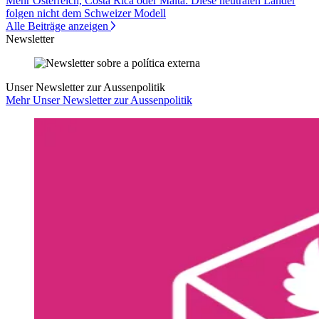
Mehr Österreich, Costa Rica oder Malta: Diese neutralen Länder
folgen nicht dem Schweizer Modell
Alle Beiträge anzeigen
Newsletter
Unser Newsletter zur Aussenpolitik
Mehr Unser Newsletter zur Aussenpolitik