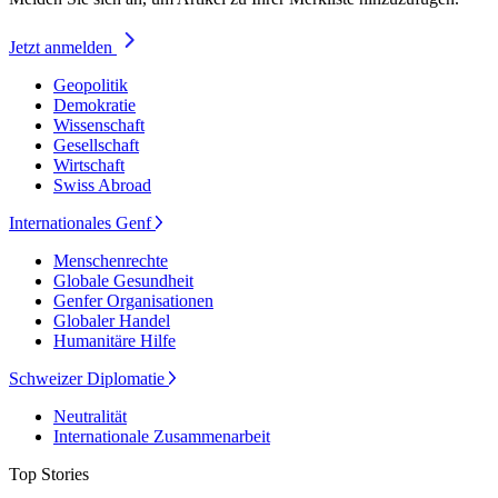
Jetzt anmelden
Geopolitik
Demokratie
Wissenschaft
Gesellschaft
Wirtschaft
Swiss Abroad
Internationales Genf
Menschenrechte
Globale Gesundheit
Genfer Organisationen
Globaler Handel
Humanitäre Hilfe
Schweizer Diplomatie
Neutralität
Internationale Zusammenarbeit
Top Stories