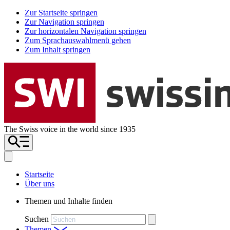
Zur Startseite springen
Zur Navigation springen
Zur horizontalen Navigation springen
Zum Sprachauswahlmenü gehen
Zum Inhalt springen
The Swiss voice in the world since 1935
Startseite
Über uns
Themen und Inhalte finden
Suchen
Themen