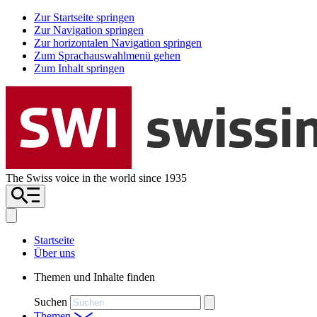
Zur Startseite springen
Zur Navigation springen
Zur horizontalen Navigation springen
Zum Sprachauswahlmenü gehen
Zum Inhalt springen
The Swiss voice in the world since 1935
Startseite
Über uns
Themen und Inhalte finden
Suchen
Themen