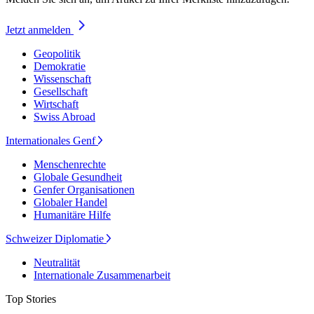
Jetzt anmelden
Geopolitik
Demokratie
Wissenschaft
Gesellschaft
Wirtschaft
Swiss Abroad
Internationales Genf
Menschenrechte
Globale Gesundheit
Genfer Organisationen
Globaler Handel
Humanitäre Hilfe
Schweizer Diplomatie
Neutralität
Internationale Zusammenarbeit
Top Stories