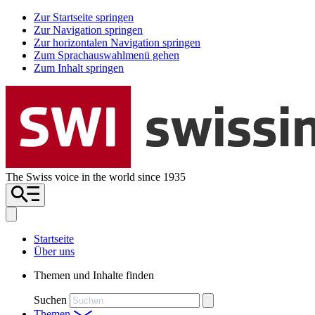
Zur Startseite springen
Zur Navigation springen
Zur horizontalen Navigation springen
Zum Sprachauswahlmenü gehen
Zum Inhalt springen
The Swiss voice in the world since 1935
Startseite
Über uns
Themen und Inhalte finden
Suchen
Themen