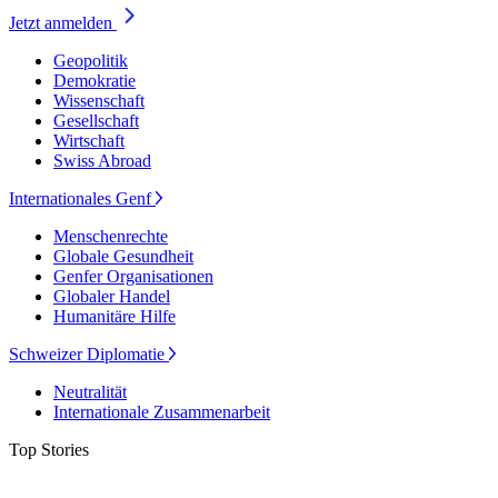
Jetzt anmelden
Geopolitik
Demokratie
Wissenschaft
Gesellschaft
Wirtschaft
Swiss Abroad
Internationales Genf
Menschenrechte
Globale Gesundheit
Genfer Organisationen
Globaler Handel
Humanitäre Hilfe
Schweizer Diplomatie
Neutralität
Internationale Zusammenarbeit
Top Stories