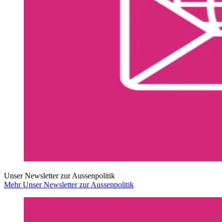
Unser Newsletter zur Aussenpolitik
Mehr Unser Newsletter zur Aussenpolitik