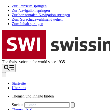
Zur Startseite springen
Zur Navigation springen
Zur horizontalen Navigation springen
Zum Sprachauswahlmenü gehen
Zum Inhalt springen
The Swiss voice in the world since 1935
Startseite
Über uns
Themen und Inhalte finden
Suchen
Themen