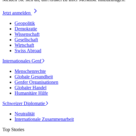
Jetzt anmelden
Geopolitik
Demokratie
Wissenschaft
Gesellschaft
Wirtschaft
Swiss Abroad
Internationales Genf
Menschenrechte
Globale Gesundheit
Genfer Organisationen
Globaler Handel
Humanitäre Hilfe
Schweizer Diplomatie
Neutralität
Internationale Zusammenarbeit
Top Stories