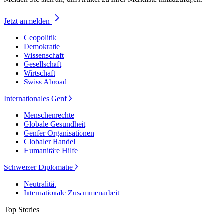
Jetzt anmelden
Geopolitik
Demokratie
Wissenschaft
Gesellschaft
Wirtschaft
Swiss Abroad
Internationales Genf
Menschenrechte
Globale Gesundheit
Genfer Organisationen
Globaler Handel
Humanitäre Hilfe
Schweizer Diplomatie
Neutralität
Internationale Zusammenarbeit
Top Stories