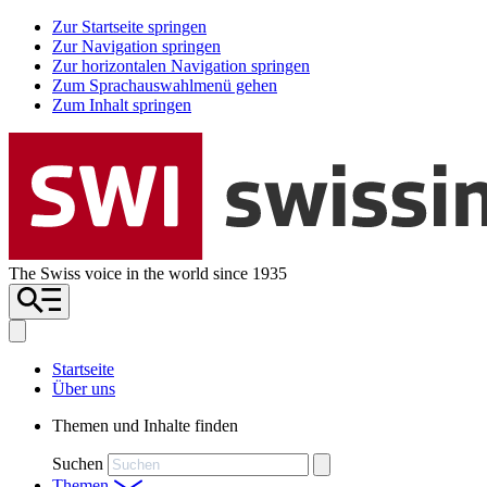
Zur Startseite springen
Zur Navigation springen
Zur horizontalen Navigation springen
Zum Sprachauswahlmenü gehen
Zum Inhalt springen
The Swiss voice in the world since 1935
Startseite
Über uns
Themen und Inhalte finden
Suchen
Themen