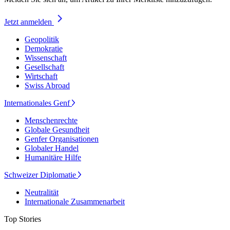
Jetzt anmelden
Geopolitik
Demokratie
Wissenschaft
Gesellschaft
Wirtschaft
Swiss Abroad
Internationales Genf
Menschenrechte
Globale Gesundheit
Genfer Organisationen
Globaler Handel
Humanitäre Hilfe
Schweizer Diplomatie
Neutralität
Internationale Zusammenarbeit
Top Stories