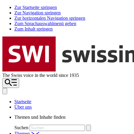
Zur Startseite springen
Zur Navigation springen
Zur horizontalen Navigation springen
Zum Sprachauswahlmenü gehen
Zum Inhalt springen
The Swiss voice in the world since 1935
Startseite
Über uns
Themen und Inhalte finden
Suchen
Themen