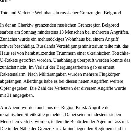
sich.»
Tote und Verletzte Wohnhaus in russischer Grenzregion Belgorod
In der an Charkiw grenzenden russischen Grenzregion Belgorod
starben am Sonntag mindestens 13 Menschen bei mehreren Angriffen.
Zunächst wurde ein mehrstöckiges Wohnhaus bei einem Angriff
schwer beschädigt. Russlands Verteidigungsministerium teilte mit, das
Haus sei von herabstürzenden Trümmern einer ukrainischen Totschka-
U-Rakete getroffen worden. Unabhängig überprüft werden konnte das
zunächst nicht. Im Verlauf der Bergungsarbeiten gab es erneut
Raketenalarm. Nach Militärangaben wurden mehrere Flugkörper
abgefangen. Allerdings habe es bei diesen neuen Angriffen weitere
Opfer gegeben. Die Zahl der Verletzten der diversen Angriffe wurde
mit 31 angegeben.
Am Abend wurden auch aus der Region Kursk Angriffe der
ukrainischen Streitkräfte gemeldet. Dabei seien mindestens sieben
Menschen verletzt worden, teilten die Behörden der Agentur Tass mit.
Die in der Nähe der Grenze zur Ukraine liegenden Regionen sind in