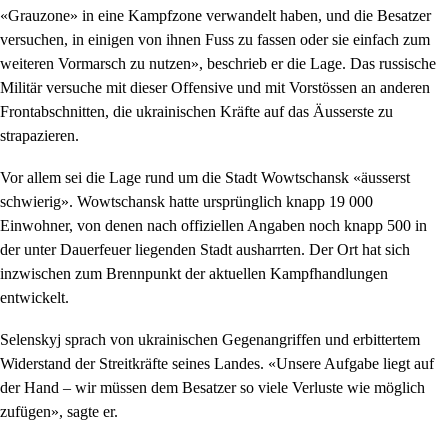
«Grauzone» in eine Kampfzone verwandelt haben, und die Besatzer
versuchen, in einigen von ihnen Fuss zu fassen oder sie einfach zum
weiteren Vormarsch zu nutzen», beschrieb er die Lage. Das russische
Militär versuche mit dieser Offensive und mit Vorstössen an anderen
Frontabschnitten, die ukrainischen Kräfte auf das Äusserste zu
strapazieren.
Vor allem sei die Lage rund um die Stadt Wowtschansk «äusserst
schwierig». Wowtschansk hatte ursprünglich knapp 19 000
Einwohner, von denen nach offiziellen Angaben noch knapp 500 in
der unter Dauerfeuer liegenden Stadt ausharrten. Der Ort hat sich
inzwischen zum Brennpunkt der aktuellen Kampfhandlungen
entwickelt.
Selenskyj sprach von ukrainischen Gegenangriffen und erbittertem
Widerstand der Streitkräfte seines Landes. «Unsere Aufgabe liegt auf
der Hand – wir müssen dem Besatzer so viele Verluste wie möglich
zufügen», sagte er.