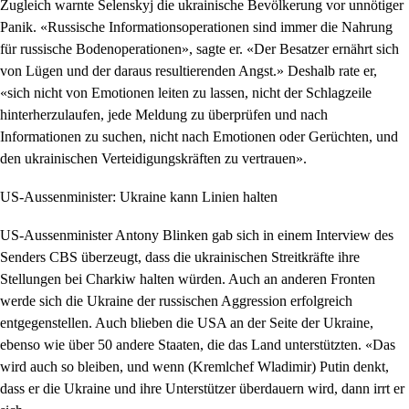
Zugleich warnte Selenskyj die ukrainische Bevölkerung vor unnötiger
Panik. «Russische Informationsoperationen sind immer die Nahrung
für russische Bodenoperationen», sagte er. «Der Besatzer ernährt sich
von Lügen und der daraus resultierenden Angst.» Deshalb rate er,
«sich nicht von Emotionen leiten zu lassen, nicht der Schlagzeile
hinterherzulaufen, jede Meldung zu überprüfen und nach
Informationen zu suchen, nicht nach Emotionen oder Gerüchten, und
den ukrainischen Verteidigungskräften zu vertrauen».
US-Aussenminister: Ukraine kann Linien halten
US-Aussenminister Antony Blinken gab sich in einem Interview des
Senders CBS überzeugt, dass die ukrainischen Streitkräfte ihre
Stellungen bei Charkiw halten würden. Auch an anderen Fronten
werde sich die Ukraine der russischen Aggression erfolgreich
entgegenstellen. Auch blieben die USA an der Seite der Ukraine,
ebenso wie über 50 andere Staaten, die das Land unterstützten. «Das
wird auch so bleiben, und wenn (Kremlchef Wladimir) Putin denkt,
dass er die Ukraine und ihre Unterstützer überdauern wird, dann irrt er