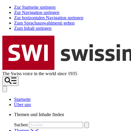
Zur Startseite springen
Zur Navigation springen
Zur horizontalen Navigation springen
Zum Sprachauswahlmenü gehen
Zum Inhalt springen
The Swiss voice in the world since 1935
Startseite
Über uns
Themen und Inhalte finden
Suchen
Themen