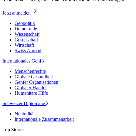
Jetzt anmelden
Geopolitik
Demokratie
Wissenschaft
Gesellschaft
Wirtschaft
Swiss Abroad
Internationales Genf
Menschenrechte
Globale Gesundheit
Genfer Organisationen
Globaler Handel
Humanitäre Hilfe
Schweizer Diplomatie
Neutralität
Internationale Zusammenarbeit
Top Stories