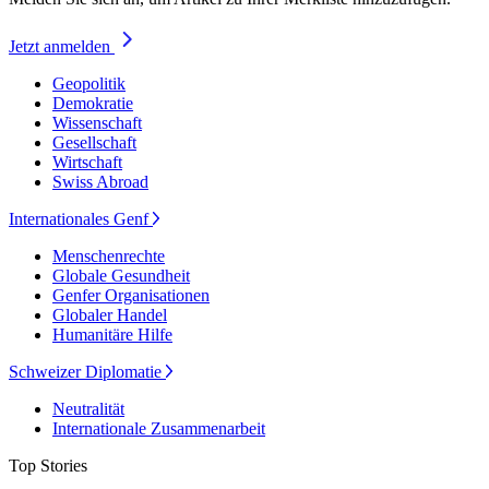
Jetzt anmelden
Geopolitik
Demokratie
Wissenschaft
Gesellschaft
Wirtschaft
Swiss Abroad
Internationales Genf
Menschenrechte
Globale Gesundheit
Genfer Organisationen
Globaler Handel
Humanitäre Hilfe
Schweizer Diplomatie
Neutralität
Internationale Zusammenarbeit
Top Stories