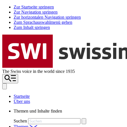
Zur Startseite springen
Zur Navigation springen
Zur horizontalen Navigation springen
Zum Sprachauswahlmenü gehen
Zum Inhalt springen
The Swiss voice in the world since 1935
Startseite
Über uns
Themen und Inhalte finden
Suchen
Themen