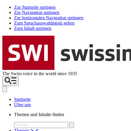
Zur Startseite springen
Zur Navigation springen
Zur horizontalen Navigation springen
Zum Sprachauswahlmenü gehen
Zum Inhalt springen
The Swiss voice in the world since 1935
Startseite
Über uns
Themen und Inhalte finden
Suchen
Themen