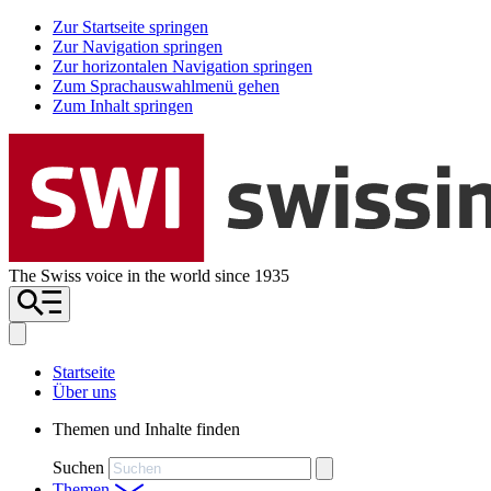
Zur Startseite springen
Zur Navigation springen
Zur horizontalen Navigation springen
Zum Sprachauswahlmenü gehen
Zum Inhalt springen
The Swiss voice in the world since 1935
Startseite
Über uns
Themen und Inhalte finden
Suchen
Themen