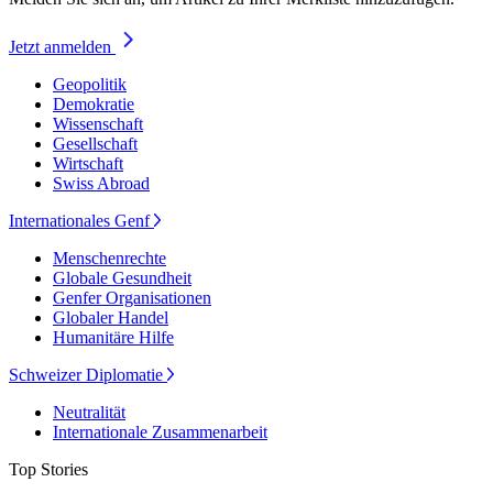
Jetzt anmelden
Geopolitik
Demokratie
Wissenschaft
Gesellschaft
Wirtschaft
Swiss Abroad
Internationales Genf
Menschenrechte
Globale Gesundheit
Genfer Organisationen
Globaler Handel
Humanitäre Hilfe
Schweizer Diplomatie
Neutralität
Internationale Zusammenarbeit
Top Stories