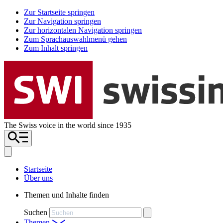
Zur Startseite springen
Zur Navigation springen
Zur horizontalen Navigation springen
Zum Sprachauswahlmenü gehen
Zum Inhalt springen
The Swiss voice in the world since 1935
Startseite
Über uns
Themen und Inhalte finden
Suchen
Themen