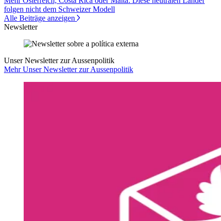
Mehr Österreich, Costa Rica oder Malta: Diese neutralen Länder
folgen nicht dem Schweizer Modell
Alle Beiträge anzeigen
Newsletter
Unser Newsletter zur Aussenpolitik
Mehr Unser Newsletter zur Aussenpolitik