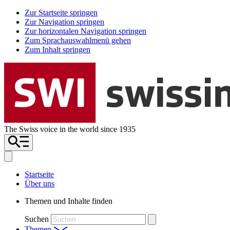
Zur Startseite springen
Zur Navigation springen
Zur horizontalen Navigation springen
Zum Sprachauswahlmenü gehen
Zum Inhalt springen
The Swiss voice in the world since 1935
Startseite
Über uns
Themen und Inhalte finden
Suchen
Themen