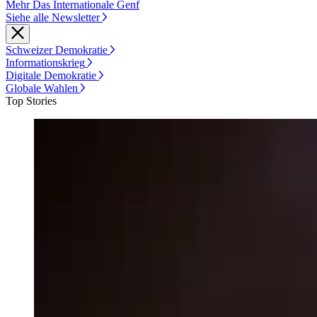
Mehr Das Internationale Genf
Siehe alle Newsletter
Schweizer Demokratie
Informationskrieg
Digitale Demokratie
Globale Wahlen
Top Stories