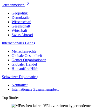
Jetzt anmelden
Geopolitik
Demokratie
Wissenschaft
Gesellschaft
Wirtschaft
Swiss Abroad
Internationales Genf
Menschenrechte
Globale Gesundheit
Genfer Organisationen
Globaler Handel
Humanitäre Hilfe
Schweizer Diplomatie
Neutralität
Internationale Zusammenarbeit
Top Stories