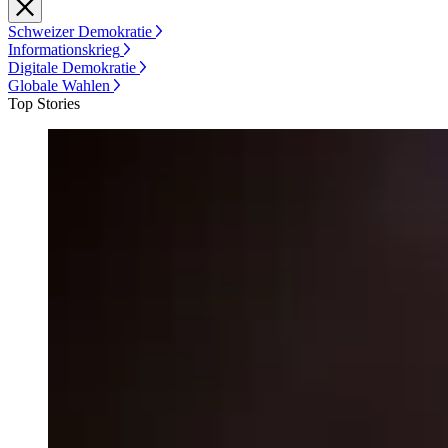
Schweizer Demokratie
Informationskrieg
Digitale Demokratie
Globale Wahlen
Top Stories