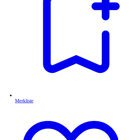
Merkliste