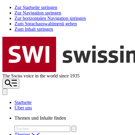
Zur Startseite springen
Zur Navigation springen
Zur horizontalen Navigation springen
Zum Sprachauswahlmenü gehen
Zum Inhalt springen
The Swiss voice in the world since 1935
Startseite
Über uns
Themen und Inhalte finden
Suchen
Themen