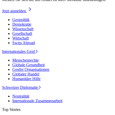
Jetzt anmelden
Geopolitik
Demokratie
Wissenschaft
Gesellschaft
Wirtschaft
Swiss Abroad
Internationales Genf
Menschenrechte
Globale Gesundheit
Genfer Organisationen
Globaler Handel
Humanitäre Hilfe
Schweizer Diplomatie
Neutralität
Internationale Zusammenarbeit
Top Stories