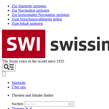
Zur Startseite springen
Zur Navigation springen
Zur horizontalen Navigation springen
Zum Sprachauswahlmenü gehen
Zum Inhalt springen
The Swiss voice in the world since 1935
Startseite
Über uns
Themen und Inhalte finden
Suchen
Themen