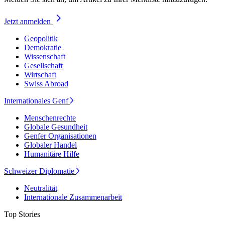
Jetzt anmelden
Geopolitik
Demokratie
Wissenschaft
Gesellschaft
Wirtschaft
Swiss Abroad
Internationales Genf
Menschenrechte
Globale Gesundheit
Genfer Organisationen
Globaler Handel
Humanitäre Hilfe
Schweizer Diplomatie
Neutralität
Internationale Zusammenarbeit
Top Stories