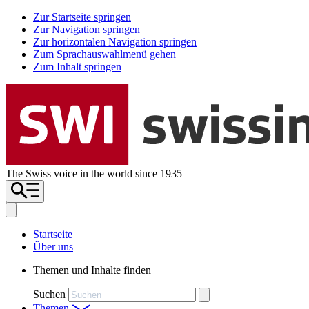
Zur Startseite springen
Zur Navigation springen
Zur horizontalen Navigation springen
Zum Sprachauswahlmenü gehen
Zum Inhalt springen
The Swiss voice in the world since 1935
Startseite
Über uns
Themen und Inhalte finden
Suchen
Themen