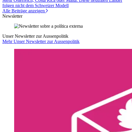
Mehr Österreich, Costa Rica oder Malta: Diese neutralen Länder
folgen nicht dem Schweizer Modell
Alle Beiträge anzeigen
Newsletter
Unser Newsletter zur Aussenpolitik
Mehr Unser Newsletter zur Aussenpolitik