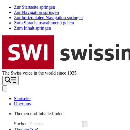
Zur Startseite springen
Zur Navigation springen
Zur horizontalen Navigation springen
Zum Sprachauswahlmenü gehen
Zum Inhalt springen
The Swiss voice in the world since 1935
Startseite
Über uns
Themen und Inhalte finden
Suchen
Themen