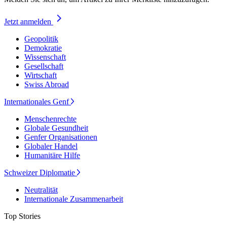
Jetzt anmelden
Geopolitik
Demokratie
Wissenschaft
Gesellschaft
Wirtschaft
Swiss Abroad
Internationales Genf
Menschenrechte
Globale Gesundheit
Genfer Organisationen
Globaler Handel
Humanitäre Hilfe
Schweizer Diplomatie
Neutralität
Internationale Zusammenarbeit
Top Stories