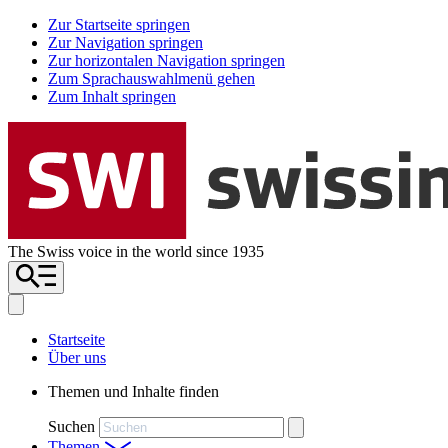
Zur Startseite springen
Zur Navigation springen
Zur horizontalen Navigation springen
Zum Sprachauswahlmenü gehen
Zum Inhalt springen
The Swiss voice in the world since 1935
Startseite
Über uns
Themen und Inhalte finden
Suchen
Themen