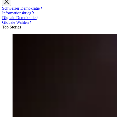
Schweizer Demokratie
Informationskrieg
Digitale Demokratie
Globale Wahlen
Top Stories