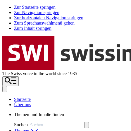
Zur Startseite springen
Zur Navigation springen
Zur horizontalen Navigation springen
Zum Sprachauswahlmenü gehen
Zum Inhalt springen
The Swiss voice in the world since 1935
Startseite
Über uns
Themen und Inhalte finden
Suchen
Themen