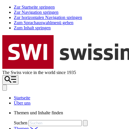
Zur Startseite springen
Zur Navigation springen
Zur horizontalen Navigation springen
Zum Sprachauswahlmenü gehen
Zum Inhalt springen
The Swiss voice in the world since 1935
Startseite
Über uns
Themen und Inhalte finden
Suchen
Themen