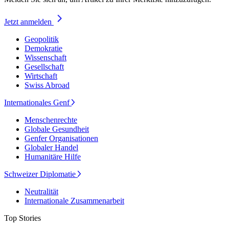
Jetzt anmelden
Geopolitik
Demokratie
Wissenschaft
Gesellschaft
Wirtschaft
Swiss Abroad
Internationales Genf
Menschenrechte
Globale Gesundheit
Genfer Organisationen
Globaler Handel
Humanitäre Hilfe
Schweizer Diplomatie
Neutralität
Internationale Zusammenarbeit
Top Stories