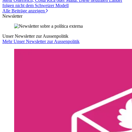
Mehr Österreich, Costa Rica oder Malta: Diese neutralen Länder
folgen nicht dem Schweizer Modell
Alle Beiträge anzeigen
Newsletter
Unser Newsletter zur Aussenpolitik
Mehr Unser Newsletter zur Aussenpolitik