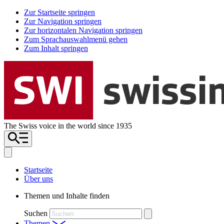
Zur Startseite springen
Zur Navigation springen
Zur horizontalen Navigation springen
Zum Sprachauswahlmenü gehen
Zum Inhalt springen
The Swiss voice in the world since 1935
Startseite
Über uns
Themen und Inhalte finden
Suchen
Themen