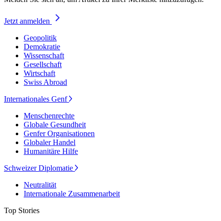
Jetzt anmelden
Geopolitik
Demokratie
Wissenschaft
Gesellschaft
Wirtschaft
Swiss Abroad
Internationales Genf
Menschenrechte
Globale Gesundheit
Genfer Organisationen
Globaler Handel
Humanitäre Hilfe
Schweizer Diplomatie
Neutralität
Internationale Zusammenarbeit
Top Stories