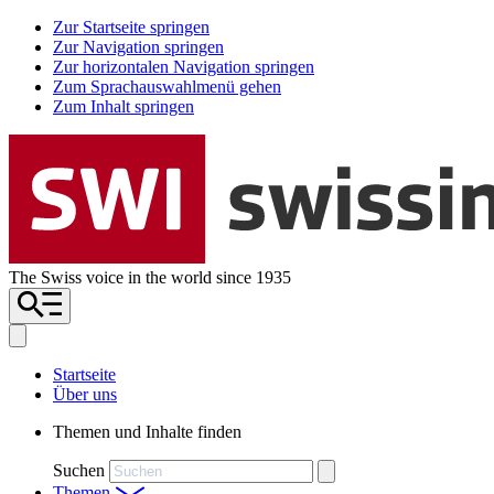
Zur Startseite springen
Zur Navigation springen
Zur horizontalen Navigation springen
Zum Sprachauswahlmenü gehen
Zum Inhalt springen
The Swiss voice in the world since 1935
Startseite
Über uns
Themen und Inhalte finden
Suchen
Themen