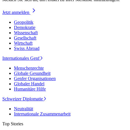
Jetzt anmelden
Geopolitik
Demokratie
Wissenschaft
Gesellschaft
Wirtschaft
Swiss Abroad
Internationales Genf
Menschenrechte
Globale Gesundheit
Genfer Organisationen
Globaler Handel
Humanitäre Hilfe
Schweizer Diplomatie
Neutralität
Internationale Zusammenarbeit
Top Stories