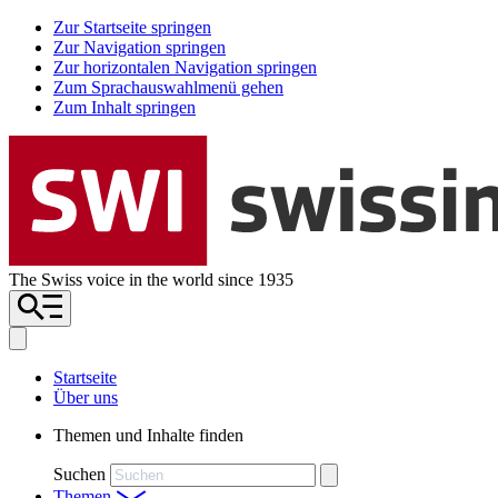
Zur Startseite springen
Zur Navigation springen
Zur horizontalen Navigation springen
Zum Sprachauswahlmenü gehen
Zum Inhalt springen
The Swiss voice in the world since 1935
Startseite
Über uns
Themen und Inhalte finden
Suchen
Themen