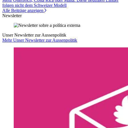
Mehr Österreich, Costa Rica oder Malta: Diese neutralen Länder
folgen nicht dem Schweizer Modell
Alle Beiträge anzeigen
Newsletter
Unser Newsletter zur Aussenpolitik
Mehr Unser Newsletter zur Aussenpolitik