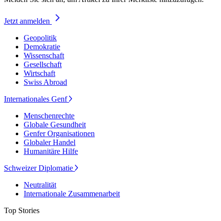
Jetzt anmelden
Geopolitik
Demokratie
Wissenschaft
Gesellschaft
Wirtschaft
Swiss Abroad
Internationales Genf
Menschenrechte
Globale Gesundheit
Genfer Organisationen
Globaler Handel
Humanitäre Hilfe
Schweizer Diplomatie
Neutralität
Internationale Zusammenarbeit
Top Stories